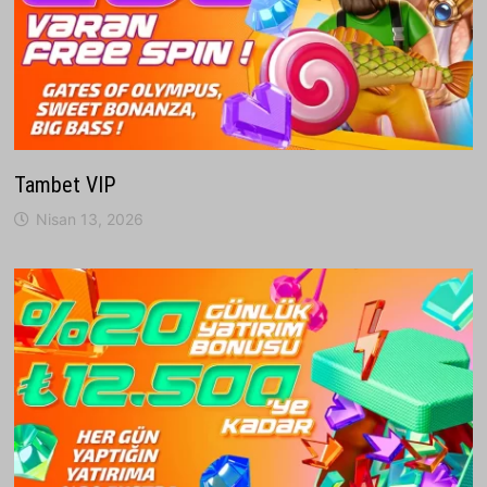
Tambet VIP
Nisan 13, 2026