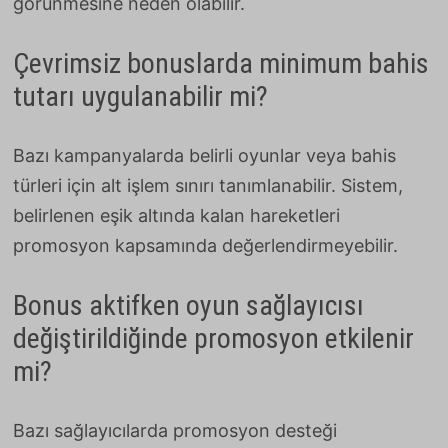
görünmesine neden olabilir.
Çevrimsiz bonuslarda minimum bahis
tutarı uygulanabilir mi?
Bazı kampanyalarda belirli oyunlar veya bahis
türleri için alt işlem sınırı tanımlanabilir. Sistem,
belirlenen eşik altında kalan hareketleri
promosyon kapsamında değerlendirmeyebilir.
Bonus aktifken oyun sağlayıcısı
değiştirildiğinde promosyon etkilenir
mi?
Bazı sağlayıcılarda promosyon desteği