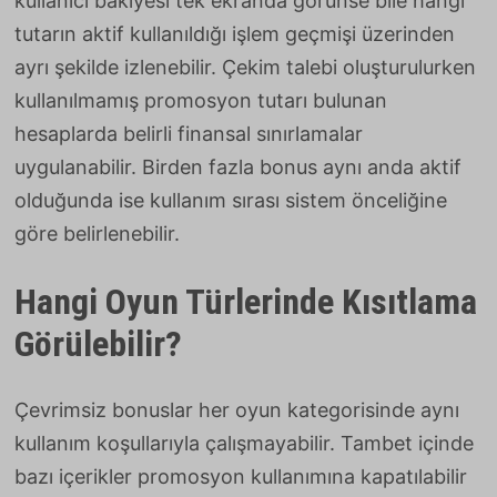
kullanıcı bakiyesi tek ekranda görünse bile hangi
tutarın aktif kullanıldığı işlem geçmişi üzerinden
ayrı şekilde izlenebilir. Çekim talebi oluşturulurken
kullanılmamış promosyon tutarı bulunan
hesaplarda belirli finansal sınırlamalar
uygulanabilir. Birden fazla bonus aynı anda aktif
olduğunda ise kullanım sırası sistem önceliğine
göre belirlenebilir.
Hangi Oyun Türlerinde Kısıtlama
Görülebilir?
Çevrimsiz bonuslar her oyun kategorisinde aynı
kullanım koşullarıyla çalışmayabilir. Tambet içinde
bazı içerikler promosyon kullanımına kapatılabilir