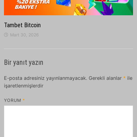
Tambet Bitcoin
Mart 30, 2026
Bir yanıt yazın
E-posta adresiniz yayınlanmayacak.
Gerekli alanlar
*
ile
işaretlenmişlerdir
YORUM
*